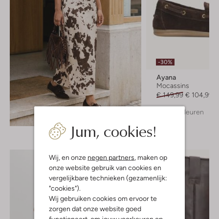
-30%
Ayana
Mocassins
€ 149,99
€ 104,99
+ meer kleuren
Ontdek de look
Jum, cookies!
Wij, en onze
negen partners
, maken op
onze website gebruik van cookies en
vergelijkbare technieken (gezamenlijk:
"cookies").
Wij gebruiken cookies om ervoor te
zorgen dat onze website goed
functioneert, om jouw voorkeuren op