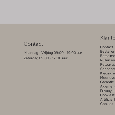
Klant
Contact
Contact
Bestelle
Maandag - Vrijdag 09:00 - 19:00 uur
Betaalmo
Zaterdag 09:00 - 17:00 uur
Ruilen e
Retour a
Schoenm
Kleding 
Meer ove
Garantie 
Algemen
Privacys
Cookiest
Artificial
Cookies