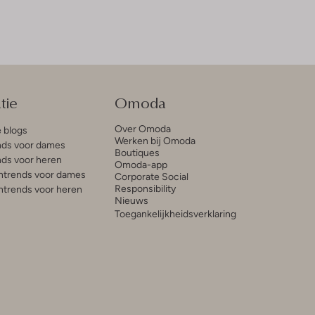
tie
Omoda
Over Omoda
e blogs
Werken bij Omoda
ds voor dames
Boutiques
ds voor heren
Omoda-app
trends voor dames
Corporate Social
Responsibility
trends voor heren
Nieuws
Toegankelijkheidsverklaring