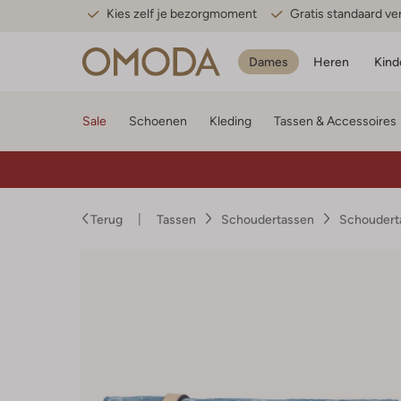
Kies zelf je bezorgmoment
Gratis standaard v
Dames
Heren
Kind
Sale
Schoenen
Kleding
Tassen & Accessoires
Terug
Tassen
Schoudertassen
Schoudert