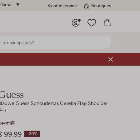
Klarna
Klantenservice
Boutiques
Guess
Blauwe Guess Schoudertas Cerelia Flap Shoulder
Bag
€ 124,99
€ 99,99
-20%