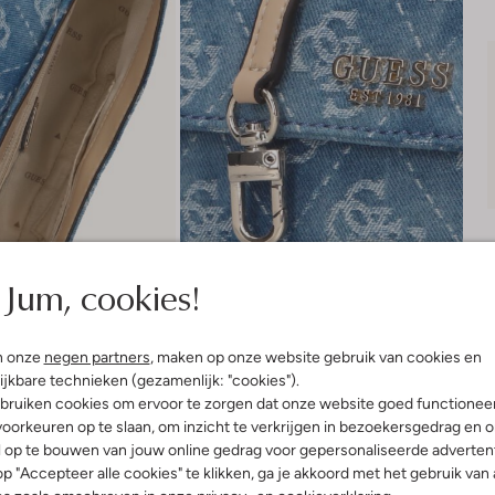
Jum, cookies!
n onze
negen partners
, maken op onze website gebruik van cookies en
ijkbare technieken (gezamenlijk: "cookies").
bruiken cookies om ervoor te zorgen dat onze website goed functionee
Bezorgen & retourneren
oorkeuren op te slaan, om inzicht te verkrijgen in bezoekersgedrag en 
l op te bouwen van jouw online gedrag voor gepersonaliseerde advertent
p "Accepteer alle cookies" te klikken, ga je akkoord met het gebruik van 