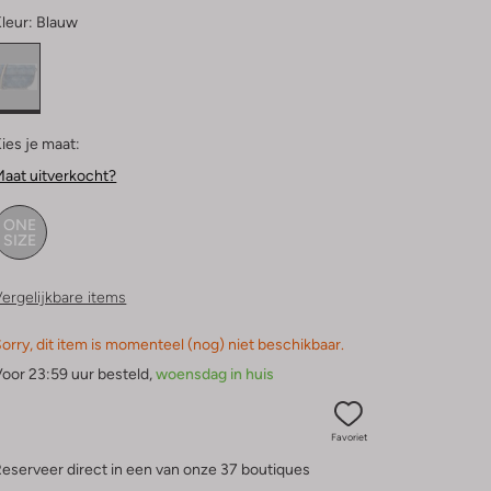
leur:
Blauw
ies je maat:
aat uitverkocht?
ONE
SIZE
ergelijkbare items
orry, dit item is momenteel (nog) niet beschikbaar.
oor 23:59 uur besteld,
woensdag in huis
Favoriet
eserveer direct in een van onze 37 boutiques