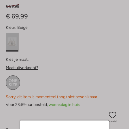
€ 99,99
€ 69,99
Kleur:
Beige
Kies je maat:
Maat uitverkocht?
ONE
SIZE
Sorry, dit item is momenteel (nog) niet beschikbaar.
Voor 23:59 uur besteld,
woensdag in huis
Favoriet