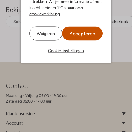
intrekken. Wil je meer informatie of een
Bekijk meer
klacht indienen? Ga naar onze
cookieverklaring
.
Schoudertassen
Steve Madden
Leatherlook
Accepteren
Weigeren
Cookie-instellingen
Contact
Maandag - Vrijdag 09:00 - 19:00 uur
Zaterdag 09:00 - 17:00 uur
Klantenservice
Account