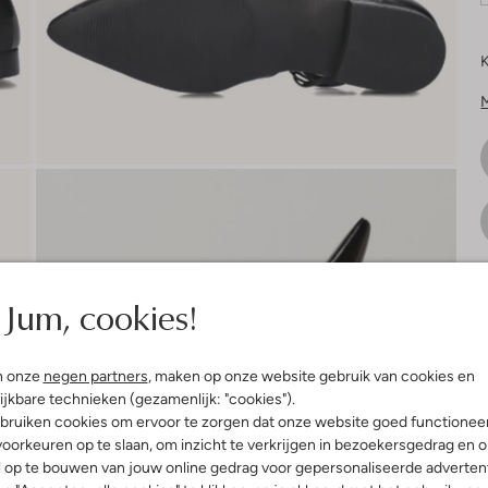
K
Jum, cookies!
V
n onze
negen partners
, maken op onze website gebruik van cookies en
S
ijkbare technieken (gezamenlijk: "cookies").
bruiken cookies om ervoor te zorgen dat onze website goed functionee
oorkeuren op te slaan, om inzicht te verkrijgen in bezoekersgedrag en 
l op te bouwen van jouw online gedrag voor gepersonaliseerde advertent