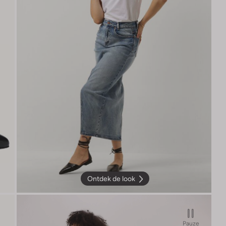
Ontdek de look
Pauze