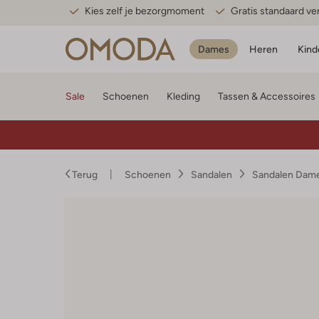
Kies zelf je bezorgmoment
Gratis standaard v
Dames
Heren
Kind
Sale
Schoenen
Kleding
Tassen & Accessoires
Terug
Schoenen
Sandalen
Sandalen Dam