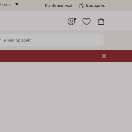
Klarna
Klantenservice
Boutiques