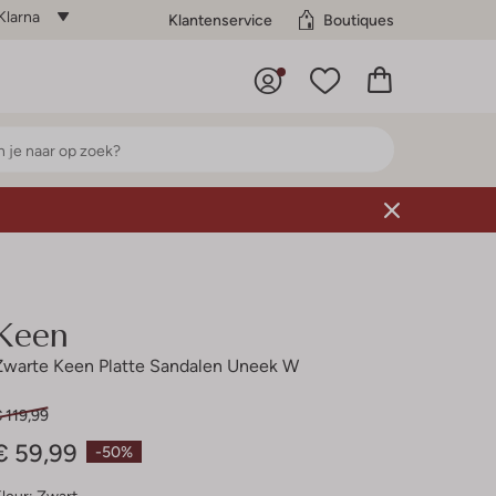
Klarna
Klantenservice
Boutiques
Keen
Zwarte Keen Platte Sandalen Uneek W
 119,99
€ 59,99
-50%