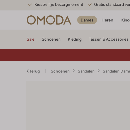
Kies zelf je bezorgmoment
Gratis standaard v
Dames
Heren
Kind
Sale
Schoenen
Kleding
Tassen & Accessoires
Terug
Schoenen
Sandalen
Sandalen Dam