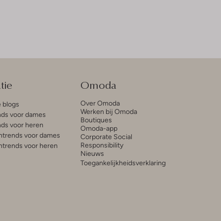
tie
Omoda
Over Omoda
e blogs
Werken bij Omoda
ds voor dames
Boutiques
ds voor heren
Omoda-app
trends voor dames
Corporate Social
Responsibility
trends voor heren
Nieuws
Toegankelijkheidsverklaring