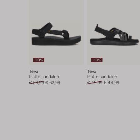
-10%
-10%
Teva
Teva
Platte sandalen
Platte sandalen
€ 69,99
€ 62,99
€ 49,99
€ 44,99