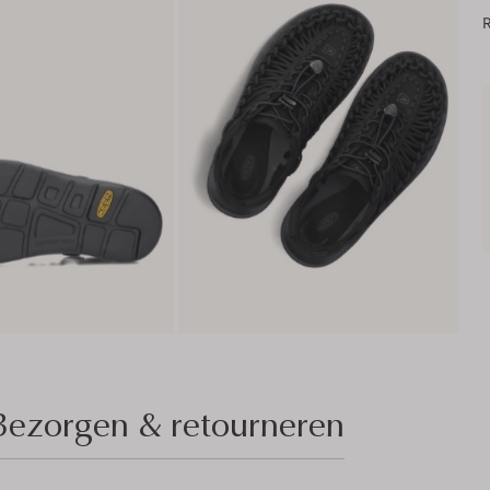
R
Bezorgen & retourneren