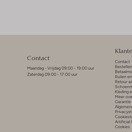
Klant
Contact
Contact
Bestelle
Maandag - Vrijdag 09:00 - 19:00 uur
Betaalmo
Zaterdag 09:00 - 17:00 uur
Ruilen e
Retour a
Schoenm
Kleding 
Meer ove
Garantie 
Algemen
Privacys
Cookiest
Artificial
Cookies