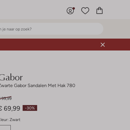
Gabor
Zwarte Gabor Sandalen Met Hak 780
€ 99,99
€ 69,99
-30%
leur:
Zwart