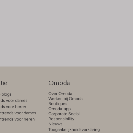
tie
Omoda
Over Omoda
e blogs
Werken bij Omoda
ds voor dames
Boutiques
ds voor heren
Omoda-app
trends voor dames
Corporate Social
Responsibility
trends voor heren
Nieuws
Toegankelijkheidsverklaring