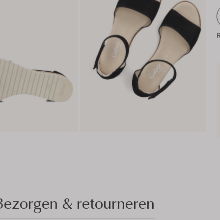
R
Bezorgen & retourneren