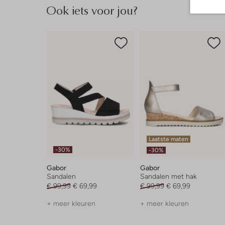
Ook iets voor jou?
Laatste maten
-30%
-30%
Gabor
Gabor
Sandalen
Sandalen met hak
€ 99,99
€ 69,99
€ 99,99
€ 69,99
+ meer kleuren
+ meer kleuren