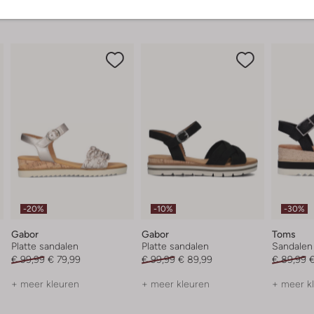
-20%
-10%
-30%
Gabor
Gabor
Toms
Platte sandalen
Platte sandalen
Sandalen
€ 99,99
€ 79,99
€ 99,99
€ 89,99
€ 89,99
€
+ meer kleuren
+ meer kleuren
+ meer k