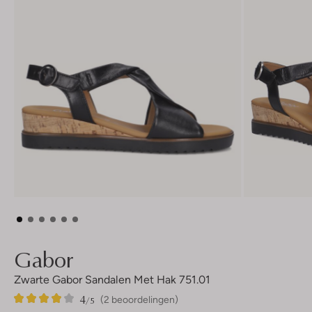
Gabor
Zwarte Gabor Sandalen Met Hak 751.01
4
2
4
/5
(2 beoordelingen)