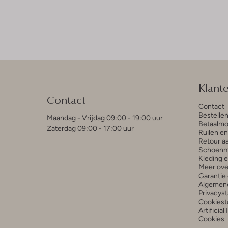
Klant
Contact
Contact
Bestelle
Maandag - Vrijdag 09:00 - 19:00 uur
Betaalmo
Zaterdag 09:00 - 17:00 uur
Ruilen e
Retour a
Schoenm
Kleding 
Meer ove
Garantie 
Algemen
Privacys
Cookiest
Artificial
Cookies