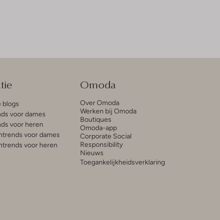
tie
Omoda
Over Omoda
e blogs
Werken bij Omoda
ds voor dames
Boutiques
ds voor heren
Omoda-app
trends voor dames
Corporate Social
Responsibility
trends voor heren
Nieuws
Toegankelijkheidsverklaring