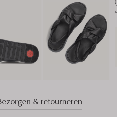
R
Bezorgen & retourneren