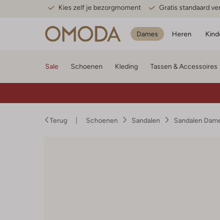
Kies zelf je bezorgmoment
Gratis standaard v
Dames
Heren
Kind
Sale
Schoenen
Kleding
Tassen & Accessoires
Terug
Schoenen
Sandalen
Sandalen Dam