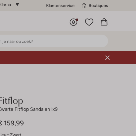
Klarna
Klantenservice
Boutiques
Fitflop
Zwarte Fitflop Sandalen Ix9
€ 159,99
leur:
Zwart