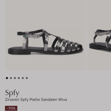
Spfy
Zilveren Spfy Platte Sandalen Wiva
-70%