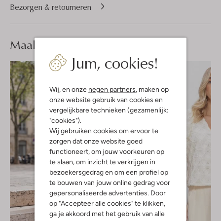
Bezorgen & retourneren
Maak je
look compleet
Jum, cookies!
Wij, en onze
negen partners
, maken op
onze website gebruik van cookies en
vergelijkbare technieken (gezamenlijk:
"cookies").
Wij gebruiken cookies om ervoor te
zorgen dat onze website goed
functioneert, om jouw voorkeuren op
te slaan, om inzicht te verkrijgen in
bezoekersgedrag en om een profiel op
te bouwen van jouw online gedrag voor
gepersonaliseerde advertenties. Door
op "Accepteer alle cookies" te klikken,
ga je akkoord met het gebruik van alle