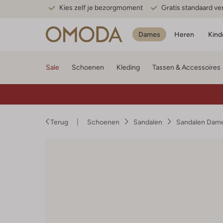
Kies zelf je bezorgmoment
Gratis standaard v
Dames
Heren
Kind
Sale
Schoenen
Kleding
Tassen & Accessoires
Terug
Schoenen
Sandalen
Sandalen Dam