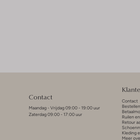
Klant
Contact
Contact
Bestelle
Maandag - Vrijdag 09:00 - 19:00 uur
Betaalmo
Zaterdag 09:00 - 17:00 uur
Ruilen e
Retour a
Schoenm
Kleding 
Meer ove