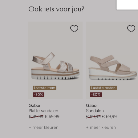
Ook iets voor jou?
Laatste item
Laatste maten
-30%
-30%
Gabor
Gabor
Platte sandalen
Sandalen
€ 99,99
€ 69,99
€ 99,99
€ 69,99
+ meer kleuren
+ meer kleuren