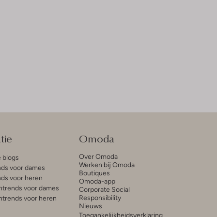
tie
Omoda
Over Omoda
e blogs
Werken bij Omoda
ds voor dames
Boutiques
ds voor heren
Omoda-app
trends voor dames
Corporate Social
Responsibility
trends voor heren
Nieuws
Toegankelijkheidsverklaring