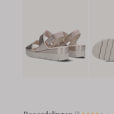
Beoordelingen
(5)