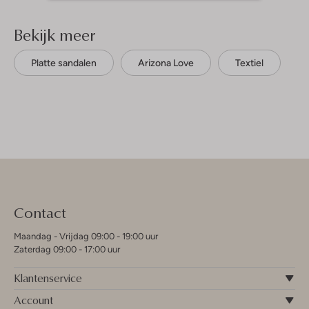
Bekijk meer
Platte sandalen
Arizona Love
Textiel
Contact
Maandag - Vrijdag 09:00 - 19:00 uur
Zaterdag 09:00 - 17:00 uur
Klantenservice
Account