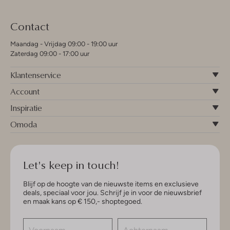
Contact
Maandag - Vrijdag 09:00 - 19:00 uur
Zaterdag 09:00 - 17:00 uur
Klantenservice
Account
Inspiratie
Omoda
Let's keep in touch!
Blijf op de hoogte van de nieuwste items en exclusieve
deals, speciaal voor jou. Schrijf je in voor de nieuwsbrief
en maak kans op € 150,- shoptegoed.