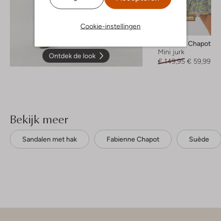
Laatste item
Cookie-instellingen
-60%
Fabienne Chapot
Mini jurk
Ontdek de look
€ 149,95
€ 59,99
Bekijk meer
Sandalen met hak
Fabienne Chapot
Suède