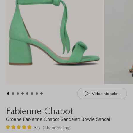
Video afspelen
Fabienne Chapot
Groene Fabienne Chapot Sandalen Bowie Sandal
5
1
5
/5
(1 beoordeling)