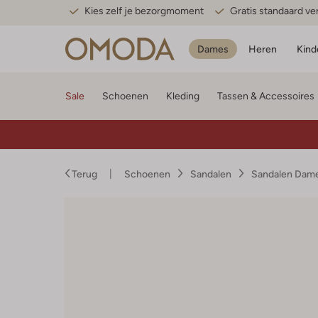
Kies zelf je bezorgmoment
Gratis standaard v
Dames
Heren
Kind
Sale
Schoenen
Kleding
Tassen & Accessoires
Terug
Schoenen
Sandalen
Sandalen Dam