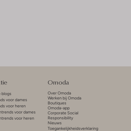
tie
Omoda
Over Omoda
e blogs
Werken bij Omoda
ds voor dames
Boutiques
ds voor heren
Omoda-app
trends voor dames
Corporate Social
Responsibility
trends voor heren
Nieuws
Toegankelijkheidsverklaring