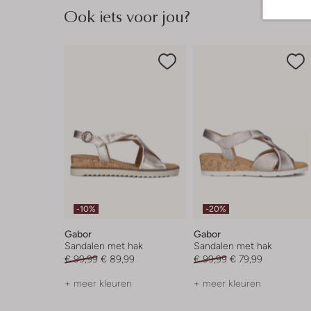
Ook iets voor jou?
-10%
-20%
Gabor
Gabor
Sandalen met hak
Sandalen met hak
€ 99,99
€ 89,99
€ 99,99
€ 79,99
+ meer kleuren
+ meer kleuren