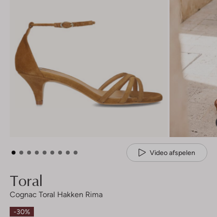
Video afspelen
Toral
Cognac Toral Hakken Rima
-30%