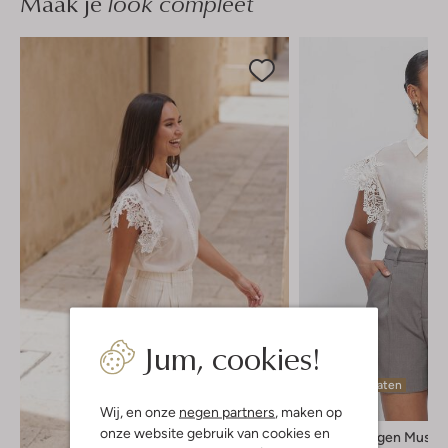
Maak je
look compleet
Jum, cookies!
Laatste maten
-20%
Wij, en onze
negen partners
, maken op
onze website gebruik van cookies en
Copenhagen Muse