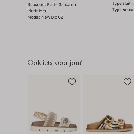
Type sluitin
Subsoort:
Platte Sandalen
Type neus:
Merk:
Mou
Model:
New Bio 02
Ook iets voor jou?