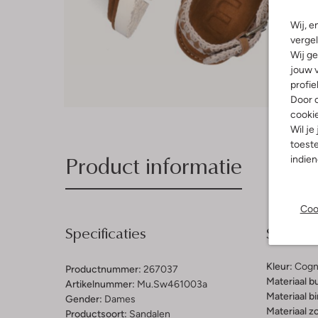
Wij, e
vergel
Wij ge
jouw v
profie
Door o
cooki
Wil je
toeste
Product informatie
indie
Coo
Specificaties
Samenst
Kleur:
Cogn
Productnummer:
267037
Materiaal b
Artikelnummer:
Mu.sw461003a
Materiaal b
Gender:
Dames
Materiaal zo
Productsoort:
Sandalen