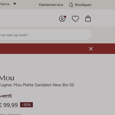
Klarna
Klantenservice
Boutiques
Mou
Cognac Mou Platte Sandalen New Bio 02
 199,99
€ 99,99
-50%