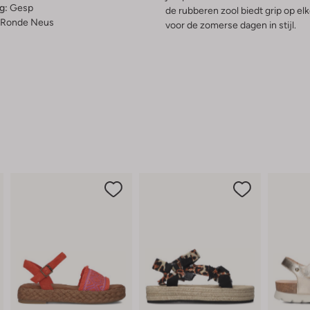
g:
Gesp
de rubberen zool biedt grip op el
Ronde Neus
voor de zomerse dagen in stijl.