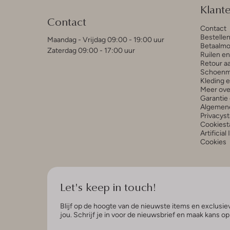
Klant
Contact
Contact
Bestelle
Maandag - Vrijdag 09:00 - 19:00 uur
Betaalmo
Zaterdag 09:00 - 17:00 uur
Ruilen e
Retour a
Schoenm
Kleding 
Meer ove
Garantie 
Algemen
Privacys
Cookiest
Artificial
Cookies
Let's keep in touch!
Blijf op de hoogte van de nieuwste items en exclusiev
jou. Schrijf je in voor de nieuwsbrief en maak kans o