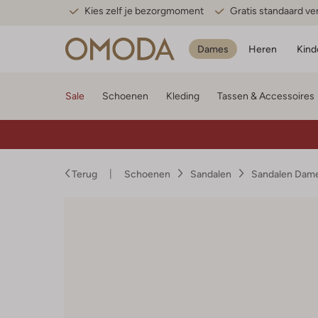
Kies zelf je bezorgmoment
Gratis standaard v
Dames
Heren
Kind
Sale
Schoenen
Kleding
Tassen & Accessoires
Terug
Schoenen
Sandalen
Sandalen Dam