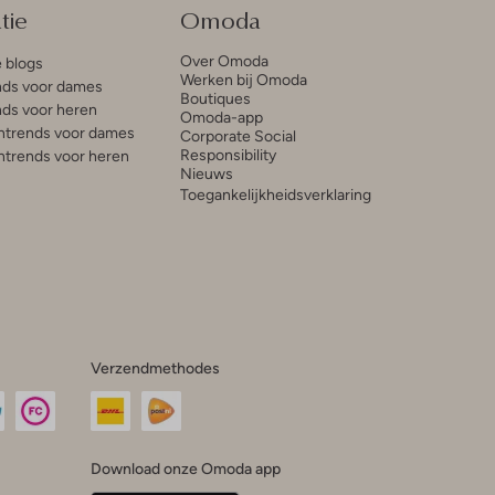
tie
Omoda
Over Omoda
e blogs
Werken bij Omoda
ds voor dames
Boutiques
ds voor heren
Omoda-app
trends voor dames
Corporate Social
Responsibility
trends voor heren
Nieuws
Toegankelijkheidsverklaring
Verzendmethodes
Download onze Omoda app