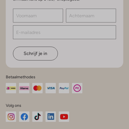
Schrijf je in
Betaalmethodes
Volg ons
Omoda
Omoda
Omoda
Omoda
Omoda