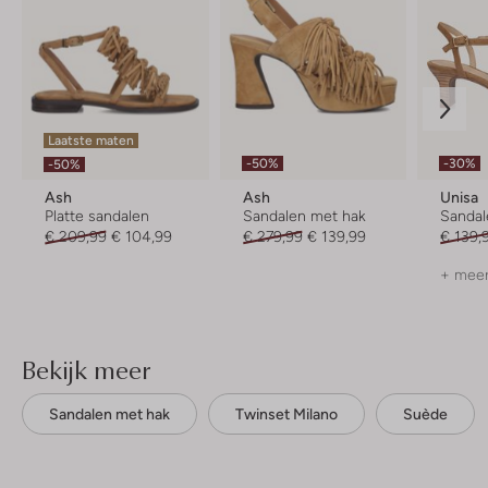
Laatste maten
-50%
-30%
-50%
Ash
Ash
Unisa
Platte sandalen
Sandalen met hak
Sandal
€ 209,99
€ 104,99
€ 279,99
€ 139,99
€ 139,
+ meer
Bekijk meer
Sandalen met hak
Twinset Milano
Suède