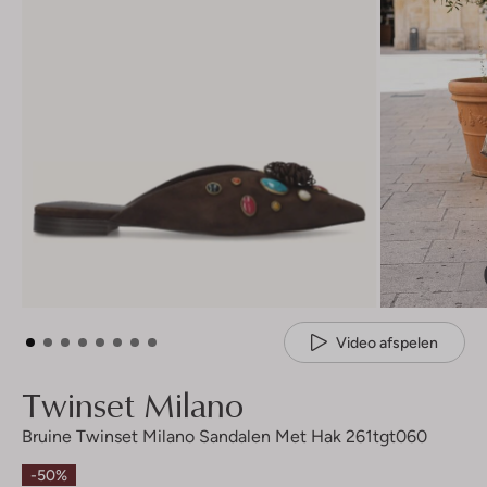
Video afspelen
Twinset Milano
Bruine Twinset Milano Sandalen Met Hak 261tgt060
-50%