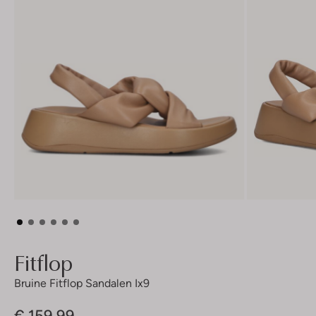
Fitflop
Bruine Fitflop Sandalen Ix9
€ 159,99