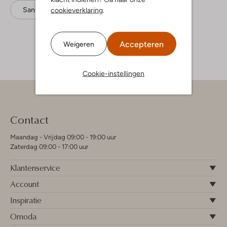
Sandalen
Fitflop
Leer
cookieverklaring
.
Accepteren
Weigeren
Cookie-instellingen
Contact
Maandag - Vrijdag 09:00 - 19:00 uur
Zaterdag 09:00 - 17:00 uur
Klantenservice
Account
Inspiratie
Omoda