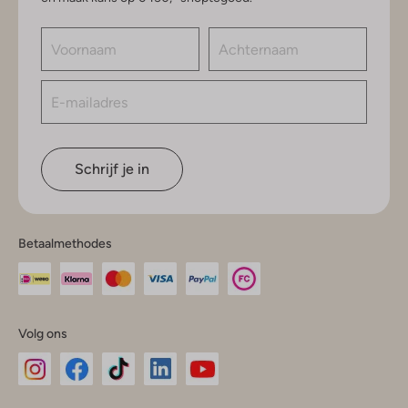
Schrijf je in
Betaalmethodes
Volg ons
Omoda
Omoda
Omoda
Omoda
Omoda