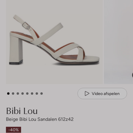
Video afspelen
Bibi Lou
Beige Bibi Lou Sandalen 612z42
-40%