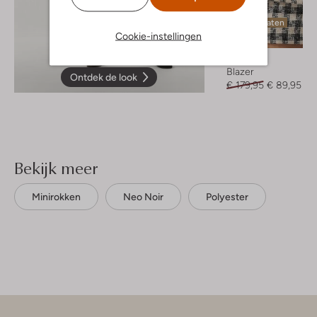
Laatste maten
Cookie-instellingen
-50%
Neo Noir
Blazer
Ontdek de look
€ 179,95
€ 89,95
Bekijk meer
Minirokken
Neo Noir
Polyester