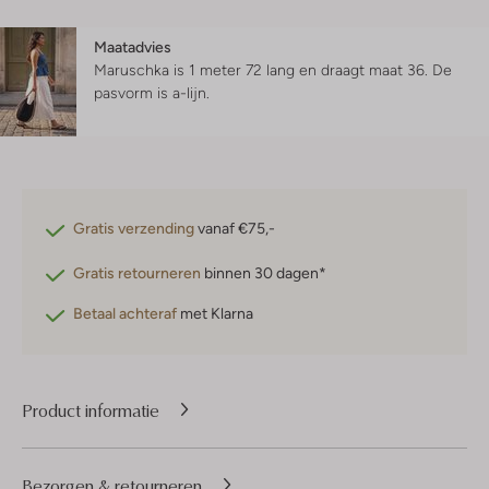
Maatadvies
Maruschka is 1 meter 72 lang en draagt maat 36.
De
pasvorm is
a-lijn
.
Gratis verzending
vanaf €75,-
Gratis retourneren
binnen 30 dagen*
Betaal achteraf
met Klarna
Product informatie
Bezorgen & retourneren