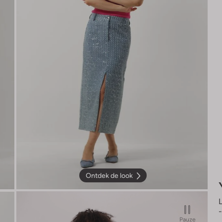
Ontdek de look
Pauze