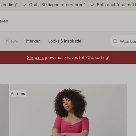
erzending*
Gratis 30 dagen retourneren*
Betaal achteraf met 
eren
Nieuw
Merken
Looks & inspiratie
Shop nu:
jouw must-haves tot 70% korting!
6 items