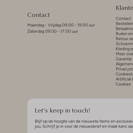
Klant
Contact
Contact
Bestelle
Maandag - Vrijdag 09:00 - 19:00 uur
Betaalmo
Zaterdag 09:00 - 17:00 uur
Ruilen e
Retour a
Schoenm
Kleding 
Meer ove
Garantie 
Algemen
Privacys
Cookiest
Artificial
Cookies
Let's keep in touch!
Blijf op de hoogte van de nieuwste items en exclusiev
jou. Schrijf je in voor de nieuwsbrief en maak kans o