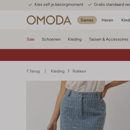
Kies zelf je bezorgmoment
Gratis standaard v
Dames
Heren
Kind
Sale
Schoenen
Kleding
Tassen & Accessoires
Terug
Kleding
Rokken