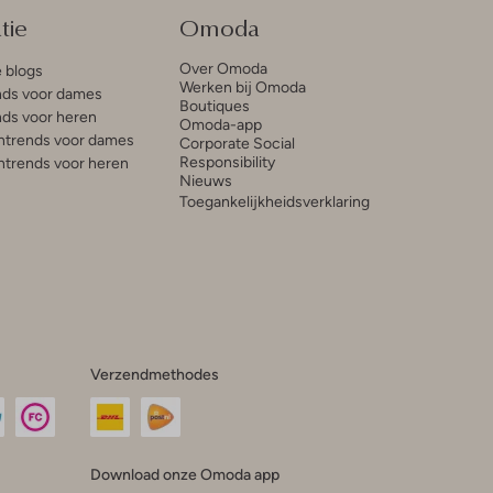
tie
Omoda
Over Omoda
e blogs
Werken bij Omoda
ds voor dames
Boutiques
ds voor heren
Omoda-app
trends voor dames
Corporate Social
Responsibility
trends voor heren
Nieuws
Toegankelijkheidsverklaring
Verzendmethodes
Download onze Omoda app