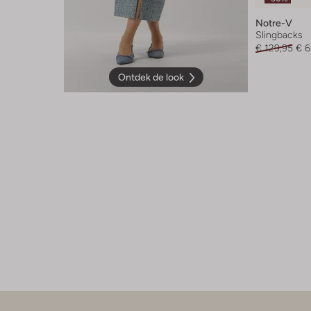
Notre-V
Slingbacks
€ 129,95
€ 6
Ontdek de look