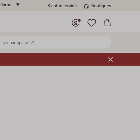
Klarna
Klantenservice
Boutiques