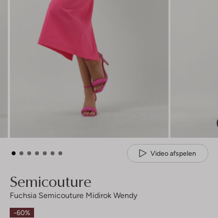
Video afspelen
Semicouture
Fuchsia Semicouture Midirok Wendy
-60%