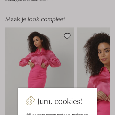
Maak je
look compleet
Jum, cookies!
Wij, en onze
negen partners
, maken op