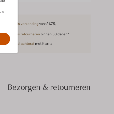
alle
ouw
Gratis verzending
vanaf €75,-
Gratis retourneren
binnen 30 dagen*
Betaal achteraf
met Klarna
Bezorgen & retourneren