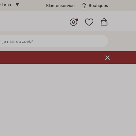
Klarna
Klantenservice
Boutiques