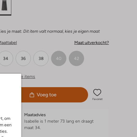
ies je maat:
Dit item valt normaal, kies je eigen maat
Maattabel
Maat uitverkocht?
34
36
38
40
42
ergelijkbare items
Voeg toe
Favoriet
Maatadvies
rt, om
Isabelle is 1 meter 73 lang en draagt
om een
maat 34.
ies.