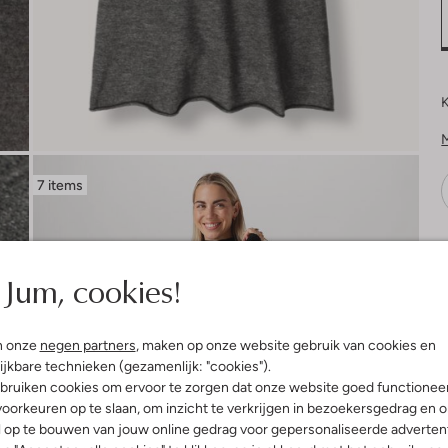
K
7 items
V
Jum, cookies!
n onze
negen partners
, maken op onze website gebruik van cookies en
ijkbare technieken (gezamenlijk: "cookies").
bruiken cookies om ervoor te zorgen dat onze website goed functionee
oorkeuren op te slaan, om inzicht te verkrijgen in bezoekersgedrag en 
l op te bouwen van jouw online gedrag voor gepersonaliseerde advertent