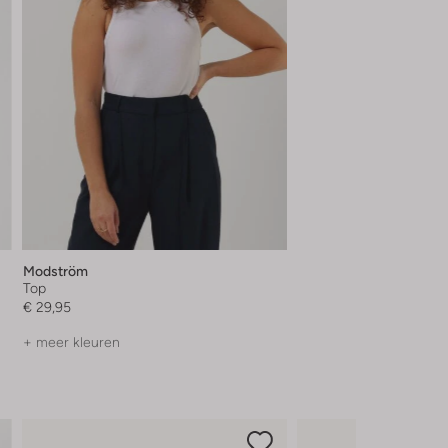
Modström
Top
€ 29,95
+ meer kleuren