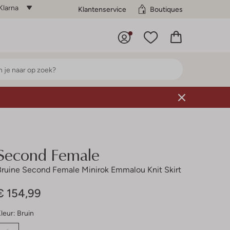
Klarna
Klantenservice
Boutiques
Second Female
Bruine Second Female Minirok Emmalou Knit Skirt
€ 154,99
leur:
Bruin