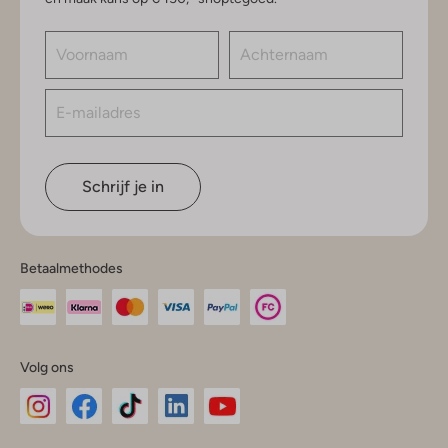
Schrijf je in
Betaalmethodes
Volg ons
Omoda
Omoda
Omoda
Omoda
Omoda