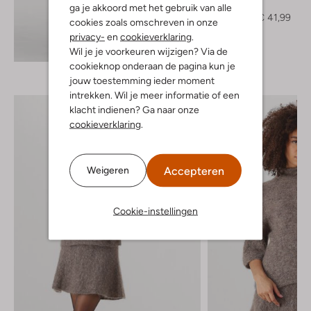
Trui
ga je akkoord met het gebruik van alle
€ 59,99
€ 41,99
cookies zoals omschreven in onze
privacy-
en
cookieverklaring
.
Ontdek de look
Wil je je voorkeuren wijzigen? Via de
cookieknop onderaan de pagina kun je
jouw toestemming ieder moment
intrekken. Wil je meer informatie of een
klacht indienen? Ga naar onze
cookieverklaring
.
Accepteren
Weigeren
Cookie-instellingen