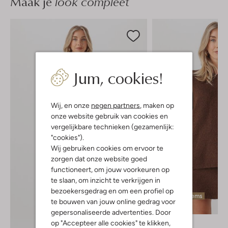
Maak je
look compleet
Jum, cookies!
Wij, en onze
negen partners
, maken op
onze website gebruik van cookies en
vergelijkbare technieken (gezamenlijk:
"cookies").
Wij gebruiken cookies om ervoor te
zorgen dat onze website goed
functioneert, om jouw voorkeuren op
te slaan, om inzicht te verkrijgen in
bezoekersgedrag en om een profiel op
Laatste items
te bouwen van jouw online gedrag voor
-30%
gepersonaliseerde advertenties. Door
Edited
op "Accepteer alle cookies" te klikken,