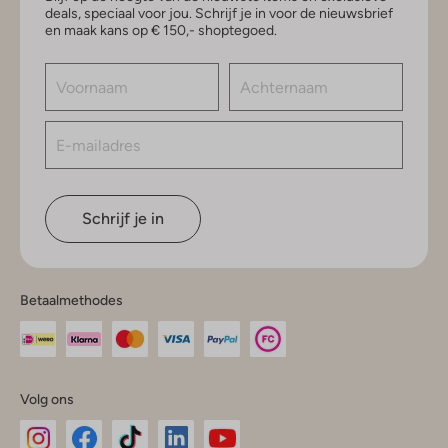
deals, speciaal voor jou. Schrijf je in voor de nieuwsbrief
en maak kans op € 150,- shoptegoed.
Schrijf je in
Betaalmethodes
Volg ons