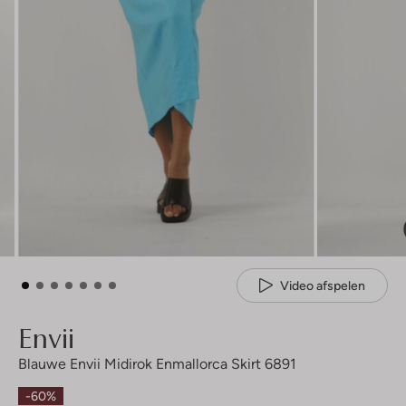
Video afspelen
Envii
Blauwe Envii Midirok Enmallorca Skirt 6891
-60%