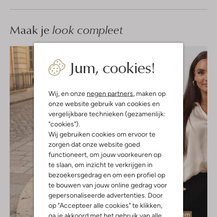
Maak je
look compleet
Jum, cookies!
Wij, en onze
negen partners
, maken op
onze website gebruik van cookies en
vergelijkbare technieken (gezamenlijk:
"cookies").
Wij gebruiken cookies om ervoor te
zorgen dat onze website goed
functioneert, om jouw voorkeuren op
te slaan, om inzicht te verkrijgen in
bezoekersgedrag en om een profiel op
te bouwen van jouw online gedrag voor
gepersonaliseerde advertenties. Door
op "Accepteer alle cookies" te klikken,
Laatste item
ga je akkoord met het gebruik van alle