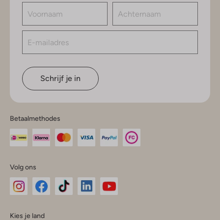
Schrijf je in
Betaalmethodes
Volg ons
Omoda
Omoda
Omoda
Omoda
Omoda
Kies je land