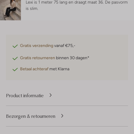
Lexi is 1 meter 75 lang en draagt maat 36.
De pasvorm
is
slim
.
Gratis verzending
vanaf €75,-
Gratis retourneren
binnen 30 dagen*
Betaal achteraf
met Klarna
Product informatie
Bezorgen & retourneren