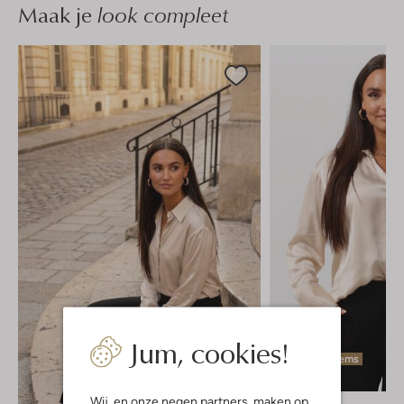
Maak je
look compleet
Jum, cookies!
Laatste items
Wij, en onze
negen partners
, maken op