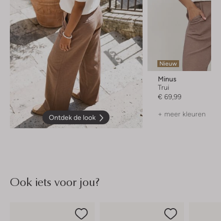
Nieuw
Minus
Trui
€ 69,99
+ meer kleuren
Ontdek de look
Ook iets voor jou?