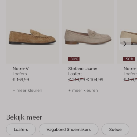
-30%
-50%
Notre-V
Stefano Lauran
Notre
Loafers
Loafers
Loafer
€ 169,99
€ 149,99
€ 104,99
€ 169,
+ meer kleuren
+ meer kleuren
Bekijk meer
Loafers
Vagabond Shoemakers
Suède