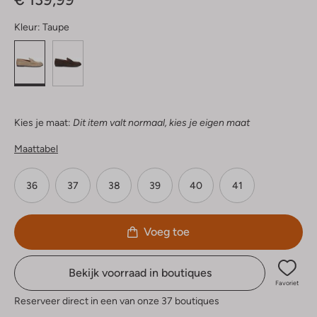
Kleur:
Taupe
Kies je maat:
Dit item valt normaal, kies je eigen maat
Maattabel
36
37
38
39
40
41
Voeg toe
Bekijk voorraad in boutiques
Favoriet
Reserveer direct in een van onze 37 boutiques