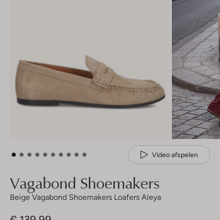
Video afspelen
Vagabond Shoemakers
Beige Vagabond Shoemakers Loafers Aleya
€ 139,99