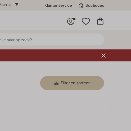
Klarna
Klantenservice
Boutiques
Filter en sorteer