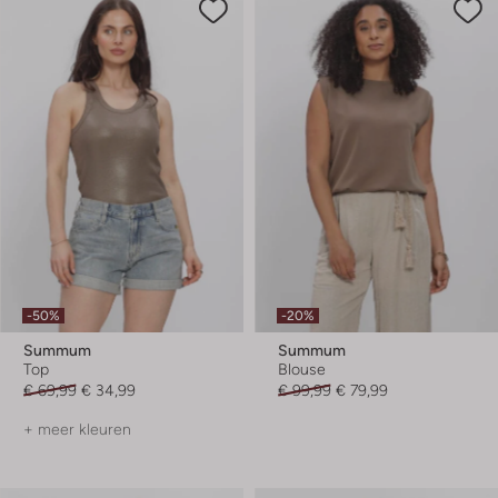
-50%
-20%
Summum
Summum
Top
Blouse
€ 69,99
€ 34,99
€ 99,99
€ 79,99
+ meer kleuren