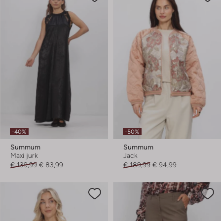
-40%
-50%
Summum
Summum
Maxi jurk
Jack
€ 139,99
€ 83,99
€ 189,99
€ 94,99