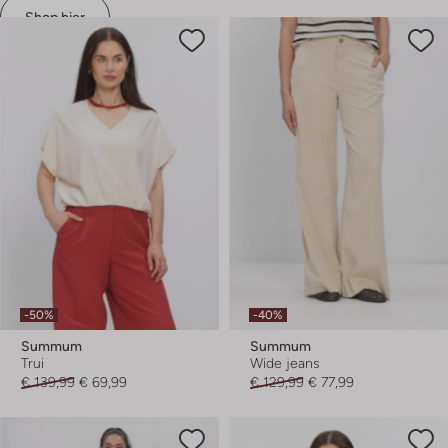
Shop hier
-50%
-40%
Summum
Summum
Trui
Wide jeans
€ 139,99
€ 69,99
€ 129,99
€ 77,99