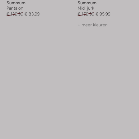
Summum
Summum
Pantalon
Midi jurk
€ 139,99
€ 83,99
€ 159,99
€ 95,99
+ meer kleuren