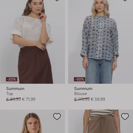
-20%
-50%
Summum
Summum
Top
Blouse
€ 89,99
€ 71,99
€ 119,99
€ 59,99