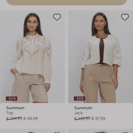
-50%
-30%
Summum
Summum
Top
Jack
€ 139,99
€ 69,99
€ 139,99
€ 97,99