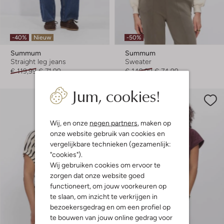
-40%
Nieuw
-50%
Summum
Summum
Straight leg jeans
Sweater
€ 119,99
€ 71,99
€ 149,99
€ 74,99
Jum, cookies!
Wij, en onze
negen partners
, maken op
onze website gebruik van cookies en
vergelijkbare technieken (gezamenlijk:
"cookies").
Wij gebruiken cookies om ervoor te
zorgen dat onze website goed
functioneert, om jouw voorkeuren op
te slaan, om inzicht te verkrijgen in
bezoekersgedrag en om een profiel op
te bouwen van jouw online gedrag voor