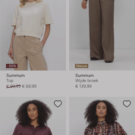
-30%
Nieuw
Summum
Summum
Top
Wijde broek
€ 99,99
€ 69,99
€ 139,99