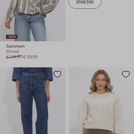
Shop hier
-50%
Summum
Blouse
€ 119,99
€ 59,99