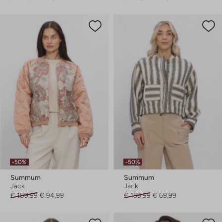
-50%
-50%
Summum
Summum
Jack
Jack
€ 189,99
€ 94,99
€ 139,99
€ 69,99