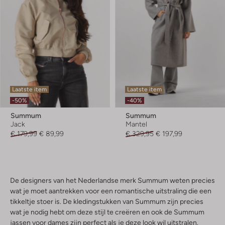
Laatste item
Laatste item
-50%
-40%
Summum
Summum
Jack
Mantel
€ 179,99
€ 89,99
€ 329,95
€ 197,99
De designers van het Nederlandse merk Summum weten precies
wat je moet aantrekken voor een romantische uitstraling die een
tikkeltje stoer is. De kledingstukken van Summum zijn precies
wat je nodig hebt om deze stijl te creëren en ook de Summum
jassen voor dames zijn perfect als je deze look wil uitstralen.