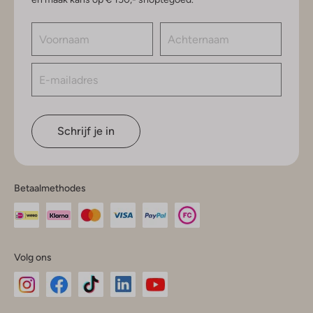
Schrijf je in
Betaalmethodes
Volg ons
Omoda
Omoda
Omoda
Omoda
Omoda