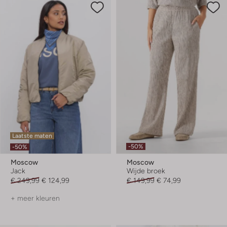
Laatste maten
-50%
-50%
Moscow
Moscow
Jack
Wijde broek
€ 249,99
€ 124,99
€ 149,99
€ 74,99
+ meer kleuren