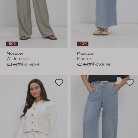
-50%
-40%
Moscow
Moscow
Wijde broek
Maxirok
€ 139,99
€ 69,99
€ 149,99
€ 89,99