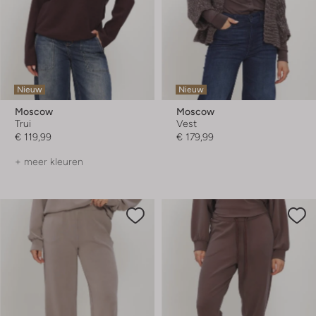
Nieuw
Nieuw
Moscow
Moscow
Trui
Vest
€ 119,99
€ 179,99
+ meer kleuren