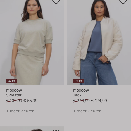
-40%
-50%
Moscow
Moscow
Sweater
Jack
€ 109,99
€ 65,99
€ 249,99
€ 124,99
+ meer kleuren
+ meer kleuren