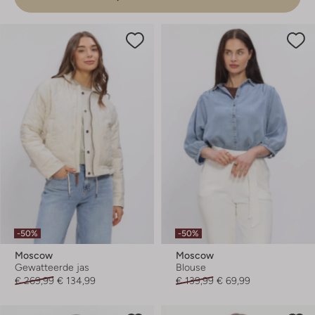
-50%
-50%
Moscow
Moscow
Gewatteerde jas
Blouse
€ 269,99
€ 134,99
€ 139,99
€ 69,99