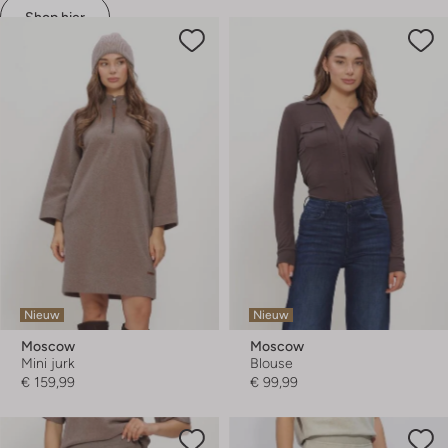
Shop hier
Nieuw
Nieuw
Moscow
Moscow
Mini jurk
Blouse
€ 159,99
€ 99,99