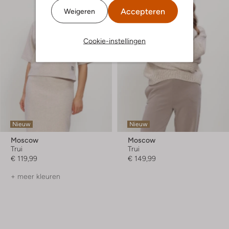
Accepteren
Weigeren
Cookie-instellingen
Nieuw
Nieuw
Moscow
Moscow
Trui
Trui
€ 119,99
€ 149,99
+ meer kleuren