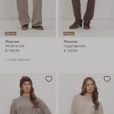
Nieuw
Nieuw
Moscow
Moscow
Wijde broek
Joggingbroek
€ 149,99
€ 139,99
+ meer kleuren