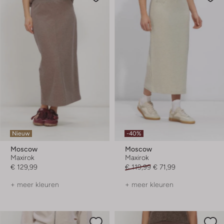
Nieuw
-40%
Moscow
Moscow
Maxirok
Maxirok
€ 129,99
€ 119,99
€ 71,99
+ meer kleuren
+ meer kleuren