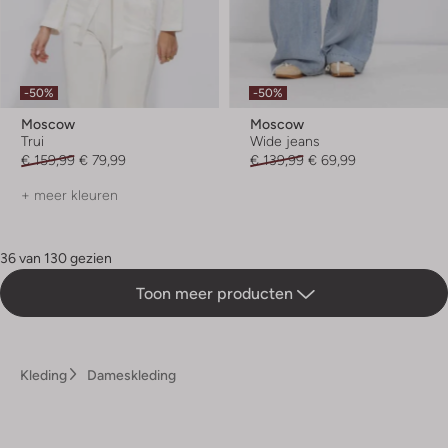
-50%
-50%
Moscow
Moscow
Trui
Wide jeans
€ 159,99
€ 79,99
€ 139,99
€ 69,99
+ meer kleuren
36 van 130 gezien
Toon meer producten
Kleding
Dameskleding