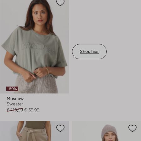
Shop hier
-50%
Moscow
Sweater
€ 119,99
€ 59,99