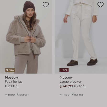
Nieuw
-50%
Moscow
Moscow
Faux fur jas
Lange broeken
€ 239,99
€ 149,99
€ 74,99
+ meer kleuren
+ meer kleuren