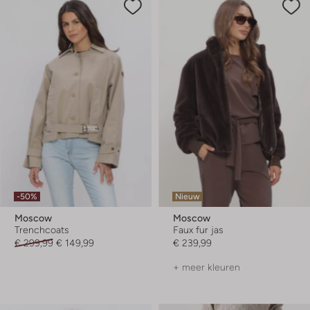
-50%
Nieuw
Moscow
Moscow
Trenchcoats
Faux fur jas
€ 299,99
€ 149,99
€ 239,99
+ meer kleuren