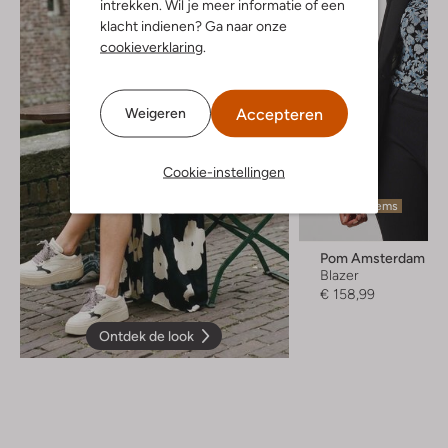
intrekken. Wil je meer informatie of een
klacht indienen? Ga naar onze
cookieverklaring
.
Accepteren
Weigeren
Cookie-instellingen
Laatste items
Pom Amsterdam
Blazer
€ 158,99
Ontdek de look