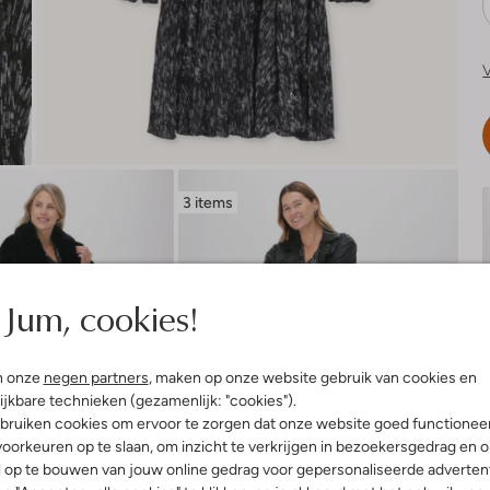
V
3 items
Jum, cookies!
n onze
negen partners
, maken op onze website gebruik van cookies en
ijkbare technieken (gezamenlijk: "cookies").
bruiken cookies om ervoor te zorgen dat onze website goed functionee
oorkeuren op te slaan, om inzicht te verkrijgen in bezoekersgedrag en 
l op te bouwen van jouw online gedrag voor gepersonaliseerde advertent