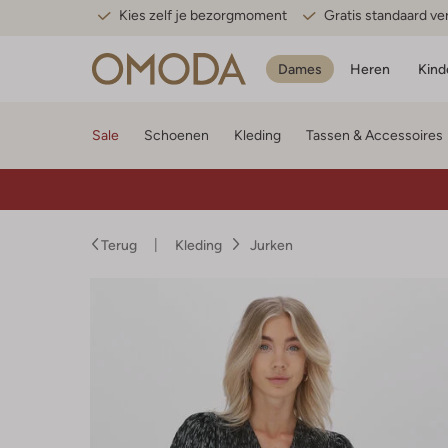
Kies zelf je bezorgmoment
Gratis standaard v
Dames
Heren
Kind
Sale
Schoenen
Kleding
Tassen & Accessoires
Terug
Kleding
Jurken