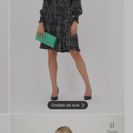
Ontdek de look
Pauze