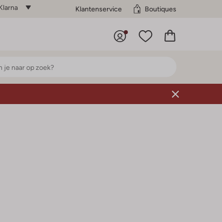
Klarna
Klantenservice
Boutiques