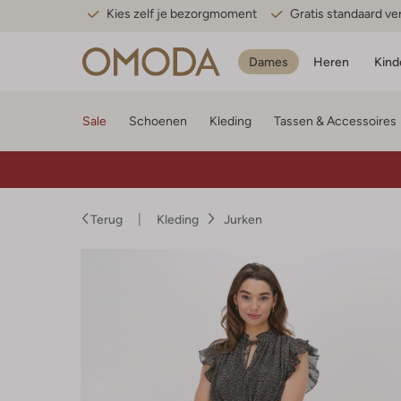
Kies zelf je bezorgmoment
Gratis standaard v
Dames
Heren
Kind
Sale
Schoenen
Kleding
Tassen & Accessoires
Terug
Kleding
Jurken