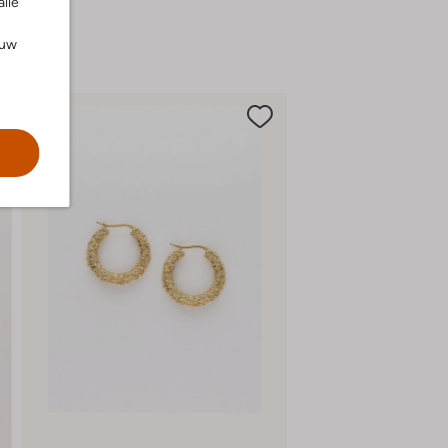
alle
ouw