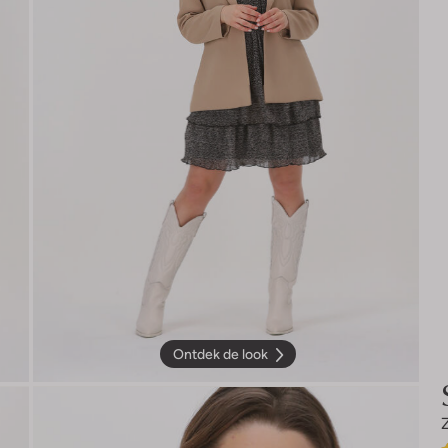
Ontdek de look