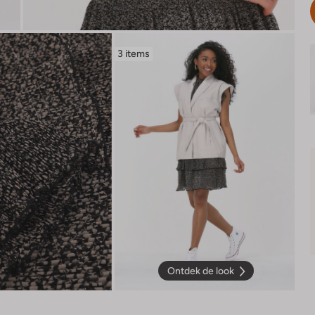
3 items
Ontdek de look