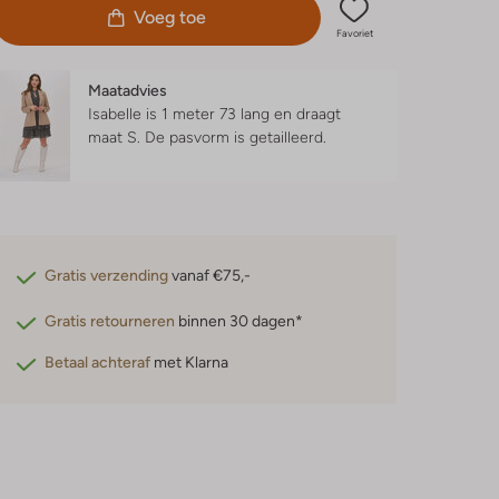
Voeg toe
Favoriet
Maatadvies
Isabelle is 1 meter 73 lang en draagt
maat S.
De pasvorm is
getailleerd
.
Gratis verzending
vanaf €75,-
Gratis retourneren
binnen 30 dagen*
Betaal achteraf
met Klarna