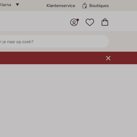
Klarna
Klantenservice
Boutiques