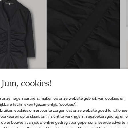
Jum, cookies!
n onze
negen partners
, maken op onze website gebruik van cookies en
ijkbare technieken (gezamenlijk: "cookies").
bruiken cookies om ervoor te zorgen dat onze website goed functionee
oorkeuren op te slaan, om inzicht te verkrijgen in bezoekersgedrag en 
Product informatie
l op te bouwen van jouw online gedrag voor gepersonaliseerde advertent