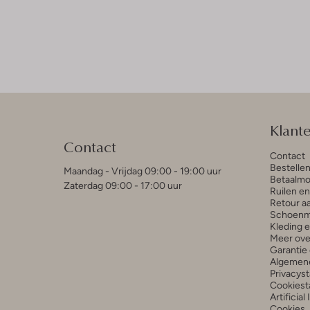
Klant
Contact
Contact
Bestelle
Maandag - Vrijdag 09:00 - 19:00 uur
Betaalmo
Zaterdag 09:00 - 17:00 uur
Ruilen e
Retour a
Schoenm
Kleding 
Meer ove
Garantie 
Algemen
Privacys
Cookiest
Artificial
Cookies