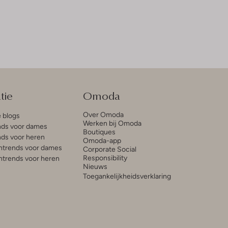
tie
Omoda
Over Omoda
e blogs
Werken bij Omoda
ds voor dames
Boutiques
ds voor heren
Omoda-app
trends voor dames
Corporate Social
Responsibility
trends voor heren
Nieuws
Toegankelijkheidsverklaring