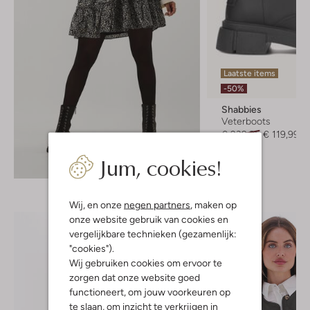
Laatste items
-50%
Shabbies
Veterboots
€ 239,95
€ 119,99
Jum, cookies!
Ontdek de look
Wij, en onze
negen partners
, maken op
onze website gebruik van cookies en
vergelijkbare technieken (gezamenlijk:
"cookies").
Wij gebruiken cookies om ervoor te
zorgen dat onze website goed
functioneert, om jouw voorkeuren op
te slaan, om inzicht te verkrijgen in