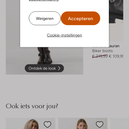
Accepteren
Weigeren
Cookie-instellingen
-50%
Stefano Lauran
Biker boots
€ 219,99
€ 109,99
Ontdek de look
Ook iets voor jou?