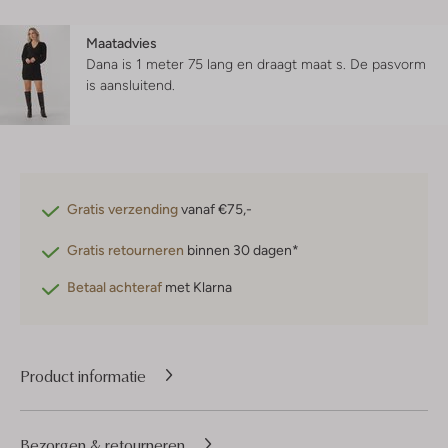
Maatadvies
Dana is 1 meter 75 lang en draagt maat s.
De pasvorm
is
aansluitend
.
Gratis verzending
vanaf €75,-
Gratis retourneren
binnen 30 dagen*
Betaal achteraf
met Klarna
Product informatie
Bezorgen & retourneren