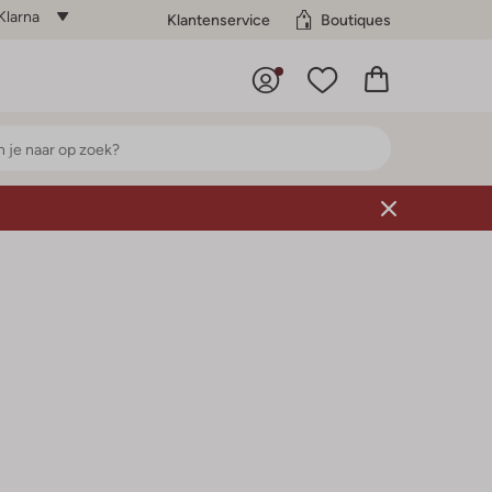
Klarna
Klantenservice
Boutiques