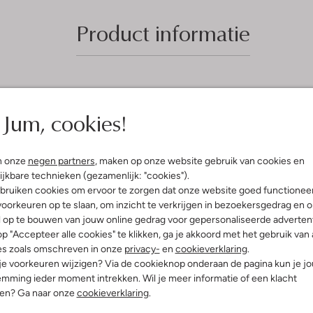
Product informatie
Jum, cookies!
n onze
negen partners
, maken op onze website gebruik van cookies en
ijkbare technieken (gezamenlijk: "cookies").
bruiken cookies om ervoor te zorgen dat onze website goed functionee
oorkeuren op te slaan, om inzicht te verkrijgen in bezoekersgedrag en 
l op te bouwen van jouw online gedrag voor gepersonaliseerde advertent
p "Accepteer alle cookies" te klikken, ga je akkoord met het gebruik van 
es zoals omschreven in onze
privacy-
en
cookieverklaring
.
 je voorkeuren wijzigen? Via de cookieknop onderaan de pagina kun je j
mming ieder moment intrekken. Wil je meer informatie of een klacht
nen? Ga naar onze
cookieverklaring
.