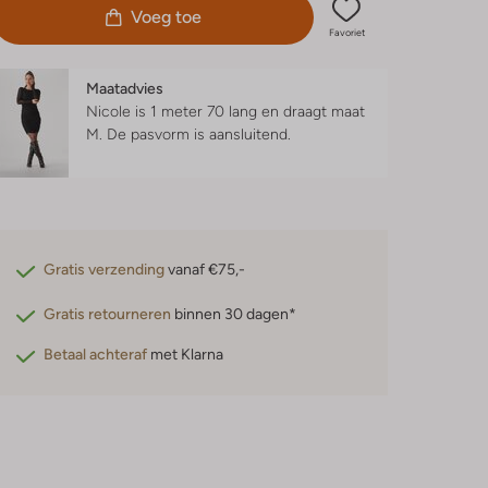
Voeg toe
Favoriet
Maatadvies
Nicole is 1 meter 70 lang en draagt maat
M.
De pasvorm is
aansluitend
.
Gratis verzending
vanaf €75,-
Gratis retourneren
binnen 30 dagen*
Betaal achteraf
met Klarna