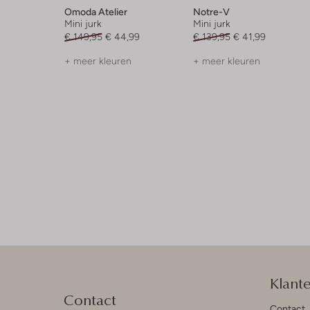
Omoda Atelier
Notre-V
Mini jurk
Mini jurk
€ 149,95
€ 44,99
€ 139,95
€ 41,99
+ meer kleuren
+ meer kleuren
Klant
Contact
Contact