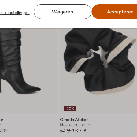
Weigeren
Accepteren
kie-instellingen
-70%
er
Omoda Atelier
n
Haaraccessoire
7,99
€ 12,99
€ 3,99