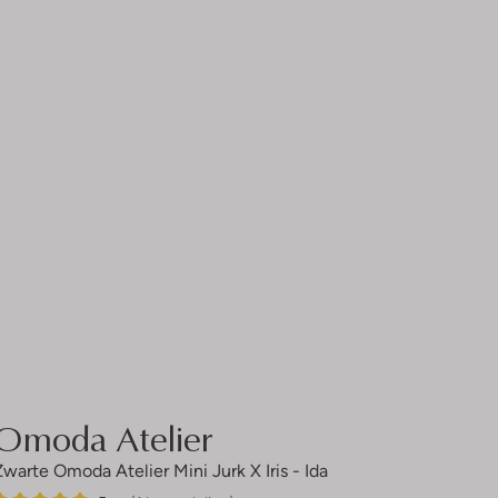
Omoda Atelier
Zwarte Omoda Atelier Mini Jurk X Iris - Ida