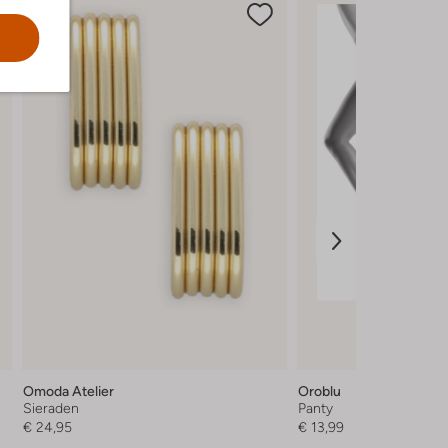
Omoda Atelier
Oroblu
Sieraden
Panty
€ 24,95
€ 13,99