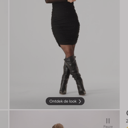
Ontdek de look
Pauze