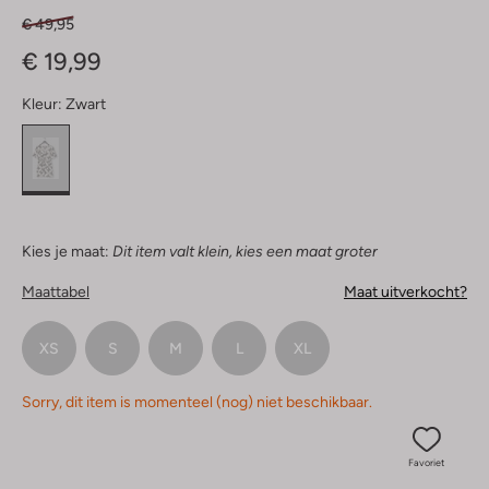
€ 49,95
€ 19,99
Kleur:
Zwart
Kies je maat:
Dit item valt klein, kies een maat groter
Maattabel
Maat uitverkocht?
XS
S
M
L
XL
Sorry, dit item is momenteel (nog) niet beschikbaar.
Favoriet