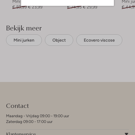
Mini jurk
Mini jurk
Mini ju
€ 59,99
€ 23,99
€ 74,95
€ 29,99
€ 44,9
Bekijk meer
Mini jurken
Object
Ecovero viscose
Contact
Maandag - Vrijdag 09:00 - 19:00 uur
Zaterdag 09:00 - 17:00 uur
Klantenservice