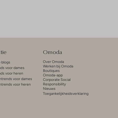
tie
Omoda
Over Omoda
e blogs
Werken bij Omoda
ds voor dames
Boutiques
ds voor heren
Omoda-app
trends voor dames
Corporate Social
Responsibility
trends voor heren
Nieuws
Toegankelijkheidsverklaring