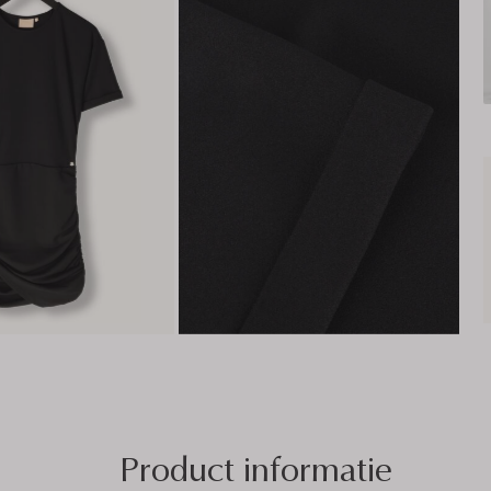
Product informatie