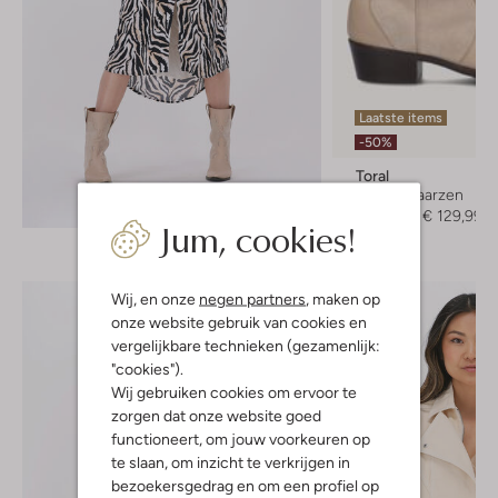
Laatste items
-50%
Toral
Cowboylaarzen
Ontdek de look
€ 259,95
€ 129,99
Jum, cookies!
Wij, en onze
negen partners
, maken op
onze website gebruik van cookies en
vergelijkbare technieken (gezamenlijk:
"cookies").
Wij gebruiken cookies om ervoor te
zorgen dat onze website goed
functioneert, om jouw voorkeuren op
te slaan, om inzicht te verkrijgen in
bezoekersgedrag en om een profiel op