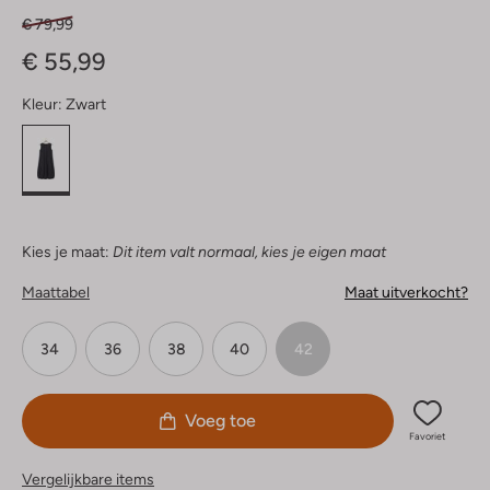
€ 79,99
€ 55,99
Kleur:
Zwart
Kies je maat:
Dit item valt normaal, kies je eigen maat
Maattabel
Maat uitverkocht?
34
36
38
40
42
Voeg toe
Favoriet
Vergelijkbare items