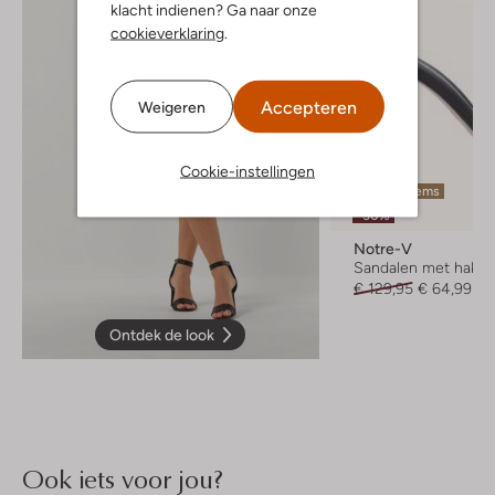
klacht indienen? Ga naar onze
cookieverklaring
.
Accepteren
Weigeren
Cookie-instellingen
Laatste items
-50%
Notre-V
Sandalen met hak
€ 129,95
€ 64,99
Ontdek de look
Ook iets voor jou?