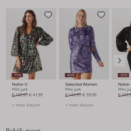
-70%
-60%
-50%
Notre-V
Selected Women
Notre
Mini jurk
Mini jurk
Mini ju
€ 139,95
€ 41,99
€ 149,95
€ 59,99
€ 129,
+ meer kleuren
+ meer kleuren
Bekijk meer