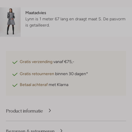
Maatadvies
Lynn is 1 meter 67 lang en draagt maat S.
De pasvorm
is
getailleerd
.
Gratis verzending
vanaf €75,-
Gratis retourneren
binnen 30 dagen*
Betaal achteraf
met Klarna
Product informatie
Bezorgen & retourneren