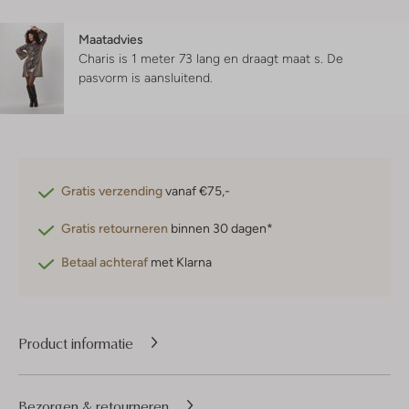
Maatadvies
Charis is 1 meter 73 lang en draagt maat s.
De
pasvorm is
aansluitend
.
Gratis verzending
vanaf €75,-
Gratis retourneren
binnen 30 dagen*
Betaal achteraf
met Klarna
Product informatie
Bezorgen & retourneren